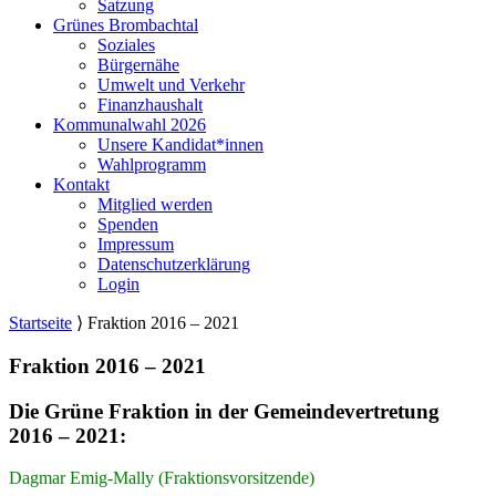
Satzung
Grünes Brombachtal
Soziales
Bürgernähe
Umwelt und Verkehr
Finanzhaushalt
Kommunalwahl 2026
Unsere Kandidat*innen
Wahlprogramm
Kontakt
Mitglied werden
Spenden
Impressum
Datenschutzerklärung
Login
Startseite
⟩
Fraktion 2016 – 2021
Fraktion 2016 – 2021
Die Grüne Fraktion in der Gemeindevertretung
2016 – 2021:
Dagmar Emig-Mally (Fraktionsvorsitzende)