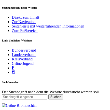
Sprungmarken dieser Website
Direkt zum Inhalt
Zur Navigation
Seitenleiste mit weiterführenden Informationen
Zum Fußbereich
Links ähnlichen Websites:
Bundesverband
Landesverband
Kreisverband
Grüne Jugend
Suchformular
Der Suchbegriff nach dem die Website durchsucht werden soll.
Suchen