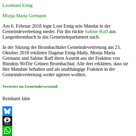
Leonhard Emig
Monja Maria Germann
Am 6. Februar 2018 legte Loni Emig sein Mandat in der
Gemeindevertretung nieder. Für ihn rückte
Sabine Ruff
aus
Langenbrombach in das Gemeindeparlament nach.
In der Sitzung der Brombachtaler Gemeindevertretung am 23.
Oktober 2018 erklärten Dagmar Emig-Mally, Monja Maria
Germann und Sabine Ruff ihren Austritt aus der Fraktion von
Bündnis 90/Die Grünen Brombachtal. Alle drei erklärten
, dass sie
ihre Mandate behalten und als unabhängige Fraktion in der
Gemeindevertretung weiter agieren wollten.
Vertreter im Gemeindevorstand:
Reinhard Jahn
Bluesky
Threema