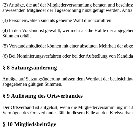
(2) Anträge, die auf der Mitgliederversammlung beraten und beschlos
anwesenden Mitglieder der Tagesordnung hinzugefügt werden. Anträg
(3) Personenwahlen sind als geheime Wahl durchzuführen.
(4) In den Vorstand ist gewählt, wer mehr als die Hälfte der abgegeb
Stimmen erhält.
(5) Vorstandsmitglieder können mit einer absoluten Mehrheit der a
(6) Bei Nominierungsverfahren oder bei der Aufstellung von Kandid
§ 8 Satzungsänderung
Anträge auf Satzungsänderung müssen dem Wortlaut der beabsichtigt
abgegebenen gültigen Stimmen.
§ 9 Auflösung des Ortsverbandes
Der Ortsverband ist aufgelöst, wenn die Mitgliederversammlung mit 3
Vermögen des Ortsverbandes fällt in diesem Falle an den Kreisverban
§ 10 Mitgliedsbeiträge