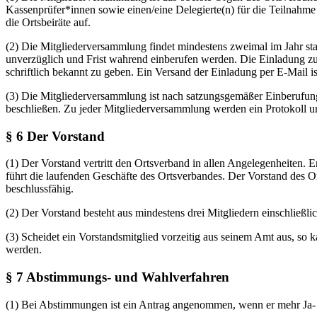
Kassenprüfer*innen sowie einen/eine Delegierte(n) für die Teilnahme
die Ortsbeiräte auf.
(2) Die Mitgliederversammlung findet mindestens zweimal im Jahr sta
unverzüglich und Frist wahrend einberufen werden. Die Einladung zu
schriftlich bekannt zu geben. Ein Versand der Einladung per E-Mail is
(3) Die Mitgliederversammlung ist nach satzungsgemäßer Einberufung b
beschließen. Zu jeder Mitgliederversammlung werden ein Protokoll un
§ 6 Der Vorstand
(1) Der Vorstand vertritt den Ortsverband in allen Angelegenheiten. 
führt die laufenden Geschäfte des Ortsverbandes. Der Vorstand des O
beschlussfähig.
(2) Der Vorstand besteht aus mindestens drei Mitgliedern einschließli
(3) Scheidet ein Vorstandsmitglied vorzeitig aus seinem Amt aus, so
werden.
§ 7 Abstimmungs- und Wahlverfahren
(1) Bei Abstimmungen ist ein Antrag angenommen, wenn er mehr Ja- 