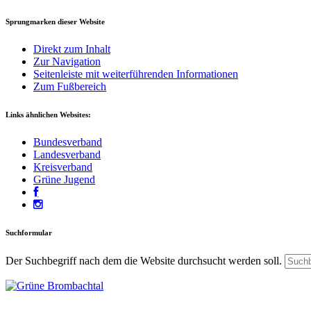
Sprungmarken dieser Website
Direkt zum Inhalt
Zur Navigation
Seitenleiste mit weiterführenden Informationen
Zum Fußbereich
Links ähnlichen Websites:
Bundesverband
Landesverband
Kreisverband
Grüne Jugend
Suchformular
Der Suchbegriff nach dem die Website durchsucht werden soll.