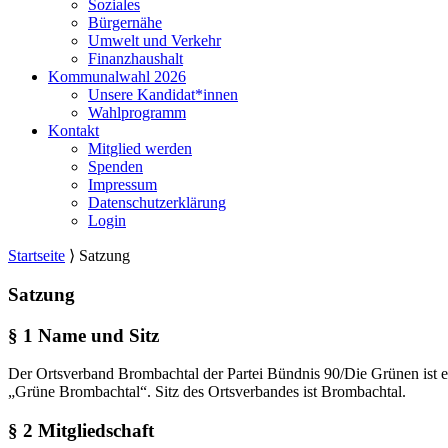
Soziales
Bürgernähe
Umwelt und Verkehr
Finanzhaushalt
Kommunalwahl 2026
Unsere Kandidat*innen
Wahlprogramm
Kontakt
Mitglied werden
Spenden
Impressum
Datenschutzerklärung
Login
Startseite
⟩
Satzung
Satzung
§ 1 Name und Sitz
Der Ortsverband Brombachtal der Partei Bündnis 90/Die Grünen ist
„Grüne Brombachtal“. Sitz des Ortsverbandes ist Brombachtal.
§ 2 Mitgliedschaft