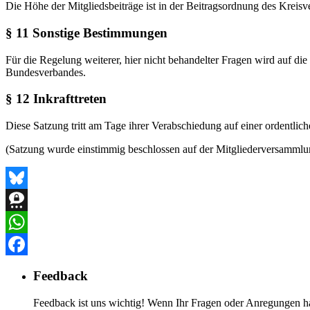
Die Höhe der Mitgliedsbeiträge ist in der Beitragsordnung des Kreisve
§ 11 Sonstige Bestimmungen
Für die Regelung weiterer, hier nicht behandelter Fragen wird auf 
Bundesverbandes.
§ 12 Inkrafttreten
Diese Satzung tritt am Tage ihrer Verabschiedung auf einer ordentlic
(Satzung wurde einstimmig beschlossen auf der
Mitgliederversammlu
Bluesky
Threema
WhatsApp
Facebook
Feedback
Feedback ist uns wichtig! Wenn Ihr Fragen oder Anregungen ha