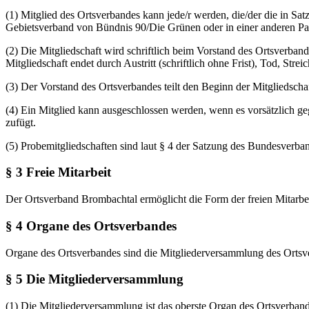
(1) Mitglied des Ortsverbandes kann jede/r werden, die/der die in 
Gebietsverband von Bündnis 90/Die Grünen oder in einer anderen Part
(2) Die Mitgliedschaft wird schriftlich beim Vorstand des Ortsverband
Mitgliedschaft endet durch Austritt (schriftlich ohne Frist), Tod, Stre
(3) Der Vorstand des Ortsverbandes teilt den Beginn der Mitgliedschaft
(4) Ein Mitglied kann ausgeschlossen werden, wenn es vorsätzlich g
zufügt.
(5) Probemitgliedschaften sind laut § 4 der Satzung des Bundesverba
§ 3 Freie Mitarbeit
Der Ortsverband Brombachtal ermöglicht die Form der freien Mitarbe
§ 4 Organe des Ortsverbandes
Organe des Ortsverbandes sind die Mitgliederversammlung des Ortsv
§ 5 Die Mitgliederversammlung
(1) Die Mitgliederversammlung ist das oberste Organ des Ortsverband