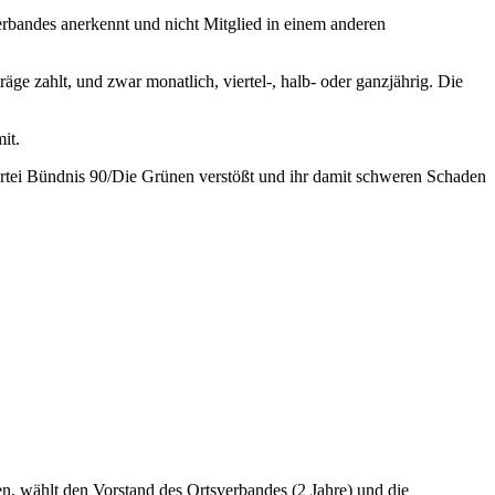
rbandes anerkennt und nicht Mitglied in einem anderen
äge zahlt, und zwar monatlich, viertel-, halb- oder ganzjährig. Die
it.
artei Bündnis 90/Die Grünen verstößt und ihr damit schweren Schaden
n, wählt den Vorstand des Ortsverbandes (2 Jahre) und die