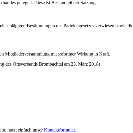
rbandes geregelt. Diese ist Bestandteil der Satzung.
die einschlägigen Bestimmungen des Parteiengesetzes verwiesen sowie d
hen Mitgliederversammlung mit sofortiger Wirkung in Kraft.
ng des Ortsverbands Brombachtal am 23. März 2018)
bt, nutzt einfach unser
Kontaktformular
.