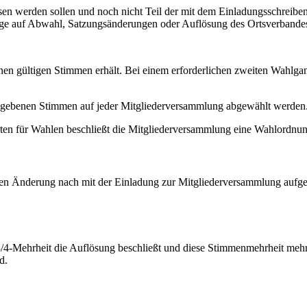
sen werden sollen und noch nicht Teil der mit dem Einladungsschreiben
e auf Abwahl, Satzungsänderungen oder Auflösung des Ortsverbandes k
enen gültigen Stimmen erhält. Bei einem erforderlichen zweiten Wahlga
bgegebenen Stimmen auf jeder Mitgliederversammlung abgewählt werden
aten für Wahlen beschließt die Mitgliederversammlung eine Wahlordnun
en Änderung nach mit der Einladung zur Mitgliederversammlung aufge
/4-Mehrheit die Auflösung beschließt und diese Stimmenmehrheit mehr a
d.