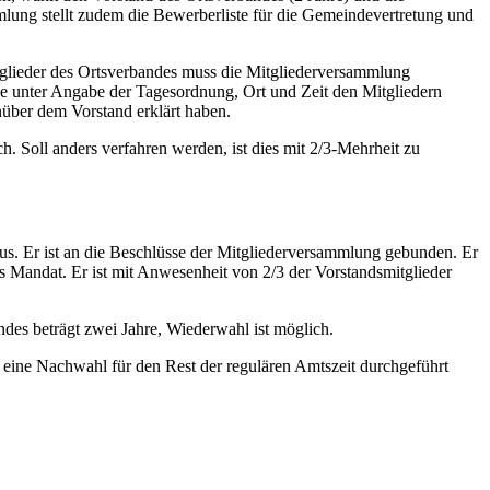
mlung stellt zudem die Bewerberliste für die Gemeindevertretung und
itglieder des Ortsverbandes muss die Mitgliederversammlung
he unter Angabe der Tagesordnung, Ort und Zeit den Mitgliedern
enüber dem Vorstand erklärt haben.
. Soll anders verfahren werden, ist dies mit 2/3-Mehrheit zu
 aus. Er ist an die Beschlüsse der Mitgliederversammlung gebunden. Er
s Mandat. Er ist mit Anwesenheit von 2/3 der Vorstandsmitglieder
andes beträgt zwei Jahre, Wiederwahl ist möglich.
 eine Nachwahl für den Rest der regulären Amtszeit durchgeführt