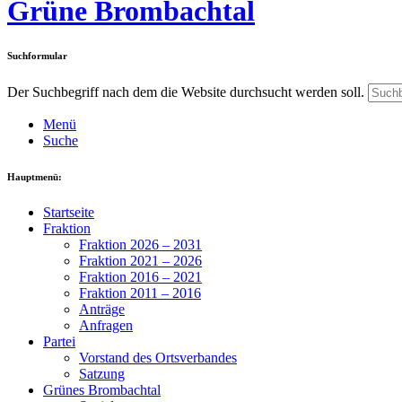
Grüne Brombachtal
Suchformular
Der Suchbegriff nach dem die Website durchsucht werden soll.
Menü
Suche
Hauptmenü:
Startseite
Fraktion
Fraktion 2026 – 2031
Fraktion 2021 – 2026
Fraktion 2016 – 2021
Fraktion 2011 – 2016
Anträge
Anfragen
Partei
Vorstand des Ortsverbandes
Satzung
Grünes Brombachtal