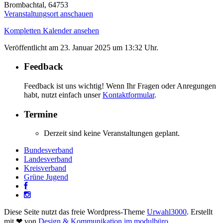
Brombachtal
,
64753
Veranstaltungsort anschauen
Kompletten Kalender ansehen
Veröffentlicht am
23. Januar 2025 um 13:32 Uhr.
Feedback
Feedback ist uns wichtig! Wenn Ihr Fragen oder Anregungen
habt, nutzt einfach unser
Kontaktformular
.
Termine
Derzeit sind keine Veranstaltungen geplant.
Bundesverband
Landesverband
Kreisverband
Grüne Jugend
Diese Seite nutzt das freie Wordpress-Theme
Urwahl3000
. Erstellt
mit
❤
von
Design & Kommunikation im modulbüro
.