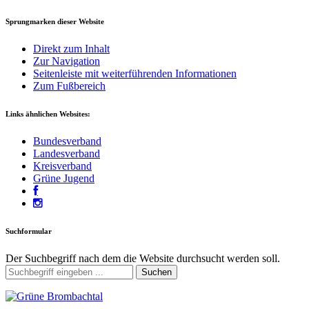
Sprungmarken dieser Website
Direkt zum Inhalt
Zur Navigation
Seitenleiste mit weiterführenden Informationen
Zum Fußbereich
Links ähnlichen Websites:
Bundesverband
Landesverband
Kreisverband
Grüne Jugend
Suchformular
Der Suchbegriff nach dem die Website durchsucht werden soll.
Suchen