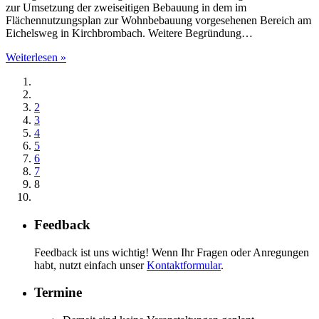
zur Umsetzung der zweiseitigen Bebauung in dem im
Flächennutzungsplan zur Wohnbebauung vorgesehenen Bereich am
Eichelsweg in Kirchbrombach. Weitere Begründung…
Weiterlesen »
2
3
4
5
6
7
8
Feedback
Feedback ist uns wichtig! Wenn Ihr Fragen oder Anregungen
habt, nutzt einfach unser
Kontaktformular
.
Termine