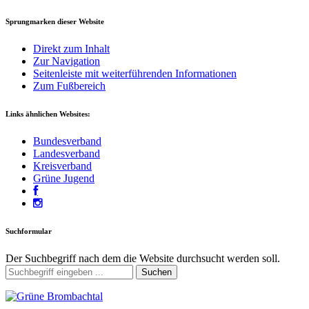
Sprungmarken dieser Website
Direkt zum Inhalt
Zur Navigation
Seitenleiste mit weiterführenden Informationen
Zum Fußbereich
Links ähnlichen Websites:
Bundesverband
Landesverband
Kreisverband
Grüne Jugend
Suchformular
Der Suchbegriff nach dem die Website durchsucht werden soll.
Suchen