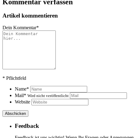
Kommentar verfassen
Artikel kommentieren
Dein Kommentar
*
*
Pflichtfeld
Name
*
Mail
*
Wird nicht veröffentlicht
Website
Feedback
Feedback ist uns wichtig! Wenn Ihr Fragen oder Anregungen