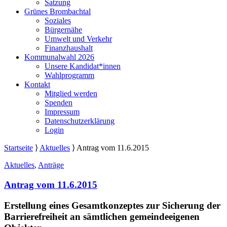
Satzung
Grünes Brombachtal
Soziales
Bürgernähe
Umwelt und Verkehr
Finanzhaushalt
Kommunalwahl 2026
Unsere Kandidat*innen
Wahlprogramm
Kontakt
Mitglied werden
Spenden
Impressum
Datenschutzerklärung
Login
Startseite
⟩
Aktuelles
⟩
Antrag vom 11.6.2015
Aktuelles
,
Anträge
Antrag vom 11.6.2015
Erstellung eines Gesamtkonzeptes zur Sicherung der
Barrierefreiheit an sämtlichen gemeindeeigenen