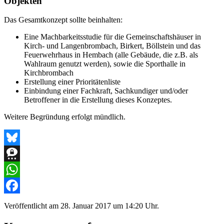
Objekten
Das Gesamtkonzept sollte beinhalten:
Eine Machbarkeitsstudie für die Gemeinschaftshäuser in
Kirch- und Langenbrombach, Birkert, Böllstein und das
Feuerwehrhaus in Hembach (alle Gebäude, die z.B. als
Wahlraum genutzt werden), sowie die Sporthalle in
Kirchbrombach
Erstellung einer Prioritätenliste
Einbindung einer Fachkraft, Sachkundiger und/oder
Betroffener in die Erstellung dieses Konzeptes.
Weitere Begründung erfolgt mündlich.
Bluesky
Threema
WhatsApp
Facebook
Veröffentlicht am
28. Januar 2017 um 14:20 Uhr.