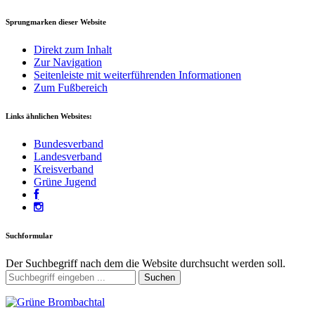
Sprungmarken dieser Website
Direkt zum Inhalt
Zur Navigation
Seitenleiste mit weiterführenden Informationen
Zum Fußbereich
Links ähnlichen Websites:
Bundesverband
Landesverband
Kreisverband
Grüne Jugend
Suchformular
Der Suchbegriff nach dem die Website durchsucht werden soll.
Suchen