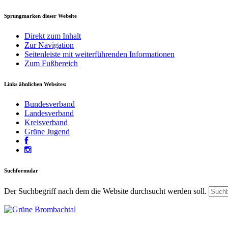
Sprungmarken dieser Website
Direkt zum Inhalt
Zur Navigation
Seitenleiste mit weiterführenden Informationen
Zum Fußbereich
Links ähnlichen Websites:
Bundesverband
Landesverband
Kreisverband
Grüne Jugend
Suchformular
Der Suchbegriff nach dem die Website durchsucht werden soll.