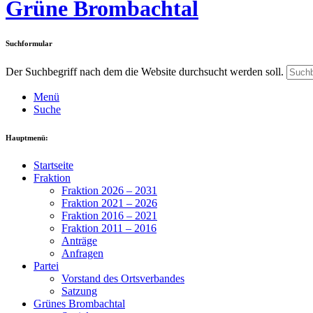
Grüne Brombachtal
Suchformular
Der Suchbegriff nach dem die Website durchsucht werden soll.
Menü
Suche
Hauptmenü:
Startseite
Fraktion
Fraktion 2026 – 2031
Fraktion 2021 – 2026
Fraktion 2016 – 2021
Fraktion 2011 – 2016
Anträge
Anfragen
Partei
Vorstand des Ortsverbandes
Satzung
Grünes Brombachtal