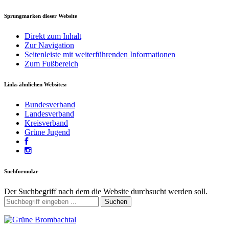
Sprungmarken dieser Website
Direkt zum Inhalt
Zur Navigation
Seitenleiste mit weiterführenden Informationen
Zum Fußbereich
Links ähnlichen Websites:
Bundesverband
Landesverband
Kreisverband
Grüne Jugend
Suchformular
Der Suchbegriff nach dem die Website durchsucht werden soll.
Suchen