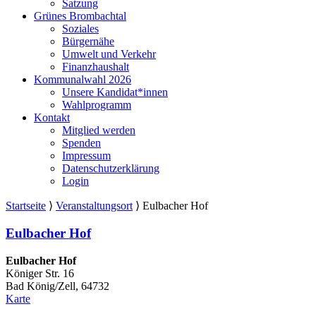
Satzung
Grünes Brombachtal
Soziales
Bürgernähe
Umwelt und Verkehr
Finanzhaushalt
Kommunalwahl 2026
Unsere Kandidat*innen
Wahlprogramm
Kontakt
Mitglied werden
Spenden
Impressum
Datenschutzerklärung
Login
Startseite
⟩
Veranstaltungsort
⟩
Eulbacher Hof
Eulbacher Hof
Eulbacher Hof
Königer Str. 16
Bad König/Zell
,
64732
Eulbacher
Karte
Hof