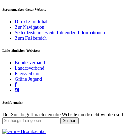
Sprungmarken dieser Website
Direkt zum Inhalt
Zur Navigation
Seitenleiste mit weiterführenden Informationen
Zum Fußbereich
Links ähnlichen Websites:
Bundesverband
Landesverband
Kreisverband
Grüne Jugend
Suchformular
Der Suchbegriff nach dem die Website durchsucht werden soll.
Suchen