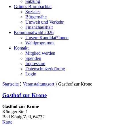
Satzung
Grünes Brombachtal
Soziales
Bürgernähe
Umwelt und Verkehr
Finanzhaushalt
Kommunalwahl 2026
Unsere Kandidat*innen
Wahlprogramm
Kontakt
Mitglied werden
Spenden
Impressum
Datenschutzerklärung
Login
Startseite
⟩
Veranstaltungsort
⟩
Gasthof zur Krone
Gasthof zur Krone
Gasthof zur Krone
Königer Str. 1
Bad König/Zell
,
64732
Gasthof
Karte
zur