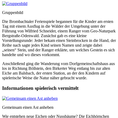
Gruppenbild
Die Brombachtaler Ferienspiele begannen für die Kinder am ersten
Tag mit einem Ausflug in die Wälder der Umgebung unter der
Führung von Wilfried Schneider, einem Ranger vom Geo-Naturpark
Bergstraße-Odenwald. Zunächst gab es eine kleine
Vorstellungsrunde: Jeder bekam einen Steinbrocken in die Hand, der
Reihe nach sagte jedes Kind seinen Namen und zeigte dabei
„seinen“ Stein, und der Ranger erklärte, um welches Gestein es sich
handelte und wo dieses vorkommt.
Anschließend ging die Wanderung vom Dorfgemeinschaftshaus aus
los in Richtung Böllstein, den Birkerter Weg entlang bis zur alten
Eiche am Balsbach, der ersten Station, an der den Kindern auf
spielerische Weise die Natur näher gebracht wurde.
Informationen spielerisch vermittelt
Gemeinsam einen Ast anheben
Wie entstehen neue Eichen oder Nussbäume? Die Eichhörnchen