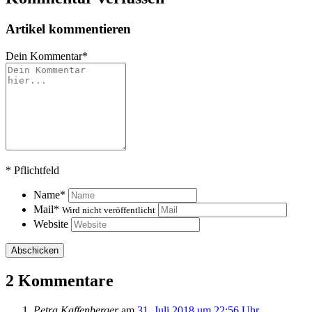
Artikel kommentieren
Dein Kommentar
*
*
Pflichtfeld
Name
*
Mail
*
Wird nicht veröffentlicht
Website
2 Kommentare
Petra Kaffenberger
am
31. Juli 2018 um 22:56 Uhr