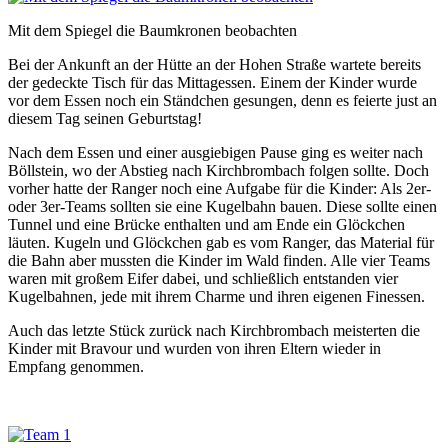
Mit dem Spiegel die Baumkronen beobachten
Bei der Ankunft an der Hütte an der Hohen Straße wartete bereits
der gedeckte Tisch für das Mittagessen. Einem der Kinder wurde
vor dem Essen noch ein Ständchen gesungen, denn es feierte just an
diesem Tag seinen Geburtstag!
Nach dem Essen und einer ausgiebigen Pause ging es weiter nach
Böllstein, wo der Abstieg nach Kirchbrombach folgen sollte. Doch
vorher hatte der Ranger noch eine Aufgabe für die Kinder: Als 2er-
oder 3er-Teams sollten sie eine Kugelbahn bauen. Diese sollte einen
Tunnel und eine Brücke enthalten und am Ende ein Glöckchen
läuten. Kugeln und Glöckchen gab es vom Ranger, das Material für
die Bahn aber mussten die Kinder im Wald finden. Alle vier Teams
waren mit großem Eifer dabei, und schließlich entstanden vier
Kugelbahnen, jede mit ihrem Charme und ihren eigenen Finessen.
Auch das letzte Stück zurück nach Kirchbrombach meisterten die
Kinder mit Bravour und wurden von ihren Eltern wieder in
Empfang genommen.