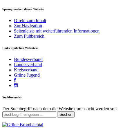
Sprungmarken dieser Website
Direkt zum Inhalt
Zur Navigation
Seitenleiste mit weiterführenden Informationen
Zum Fußbereich
Links ähnlichen Websites:
Bundesverband
Landesverband
Kreisverband
Grüne Jugend
Suchformular
Der Suchbegriff nach dem die Website durchsucht werden soll.
Suchen